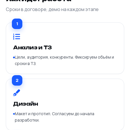
Сроки в договоре, демо на каждом этапе
1
Анализ и ТЗ
Цели, аудитория, конкуренты. Фиксируем объём и
сроки в ТЗ.
2
Дизайн
Макет и прототип. Согласуем до начала
разработки.