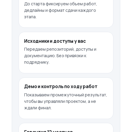
До старта фиксируем объем работ,
дедлайны и формат сдачи каждого
этапа.
Исходники и доступы у вас
Передаем репозиторий, доступы и
документацию. Без привязки к
подрядчику.
Демо и контроль по ходу работ
Показываем промежуточный результат,
чтобы вы управляли проектом, а не
ждали финал.
Гарантия 12 месяцев