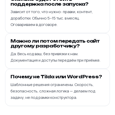
поддержка после запуска?
Зависит от того, что нужно: правки, контент,
доработки. Обычно 5–15 тыс. в месяц.
Оговариваем в договоре.
Можно ли потом передать сайт
другому разработчику?
Да. Весь код ваш, без привязки к нам.
Документация и доступы передаём при приёмке.
Почему не Tilda или WordPress?
Шаблонные решения ограничены. Скорость,
безопасность, сложная логика — делаем под
задачу, не под рамки конструктора.