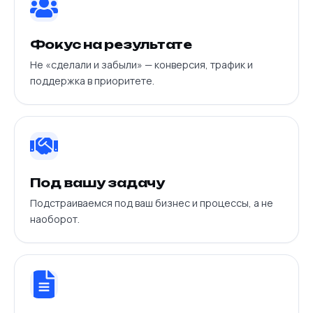
Фокус на результате
Не «сделали и забыли» — конверсия, трафик и
поддержка в приоритете.
Под вашу задачу
Подстраиваемся под ваш бизнес и процессы, а не
наоборот.