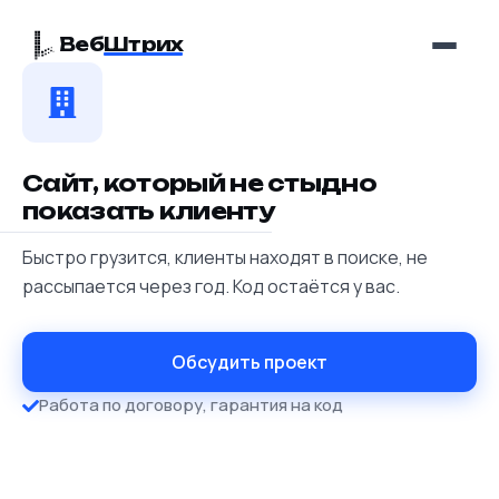
Веб
Штрих
Сайт, который не стыдно
показать клиенту
Быстро грузится, клиенты находят в поиске, не
рассыпается через год. Код остаётся у вас.
Обсудить проект
Работа по договору, гарантия на код