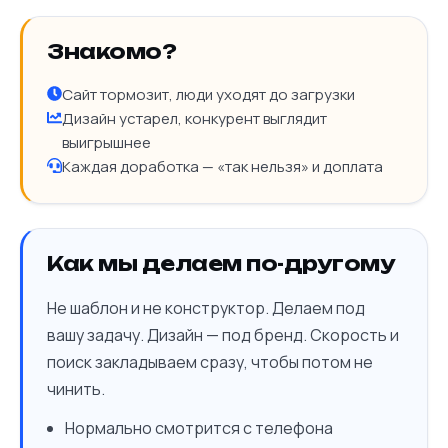
Знакомо?
Сайт тормозит, люди уходят до загрузки
Дизайн устарел, конкурент выглядит
выигрышнее
Каждая доработка — «так нельзя» и доплата
Как мы делаем по-другому
Не шаблон и не конструктор. Делаем под
вашу задачу. Дизайн — под бренд. Скорость и
поиск закладываем сразу, чтобы потом не
чинить.
Нормально смотрится с телефона