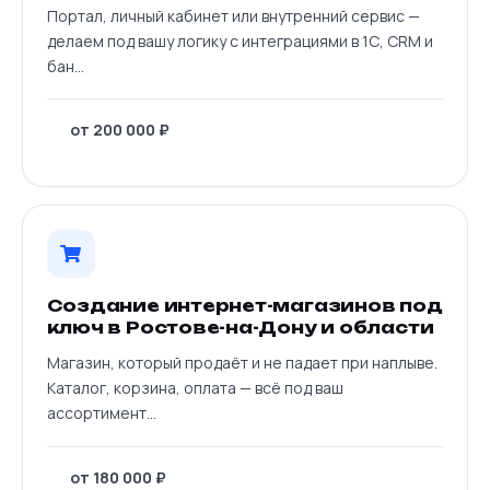
Портал, личный кабинет или внутренний сервис —
делаем под вашу логику с интеграциями в 1С, CRM и
бан
...
от 200 000 ₽
Создание интернет-магазинов под
ключ в Ростове-на-Дону и области
Магазин, который продаёт и не падает при наплыве.
Каталог, корзина, оплата — всё под ваш
ассортимент
...
от 180 000 ₽