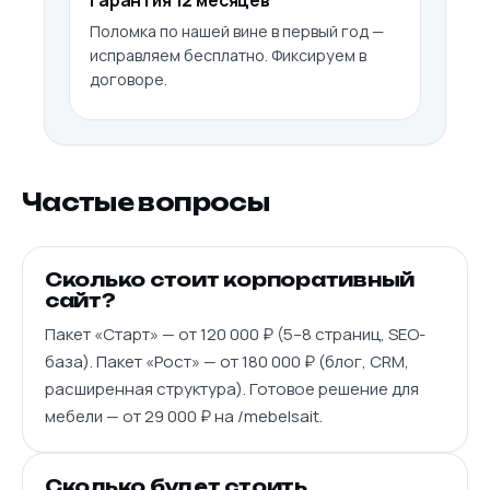
Поломка по нашей вине в первый год —
исправляем бесплатно. Фиксируем в
договоре.
Частые вопросы
Сколько стоит корпоративный
сайт?
Пакет «Старт» — от 120 000 ₽ (5–8 страниц, SEO-
база). Пакет «Рост» — от 180 000 ₽ (блог, CRM,
расширенная структура). Готовое решение для
мебели — от 29 000 ₽ на /mebelsait.
Сколько будет стоить