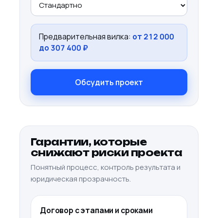
Предварительная вилка:
от
212 000
до
307 400
₽
Обсудить проект
Гарантии, которые
снижают риски проекта
Понятный процесс, контроль результата и
юридическая прозрачность.
Договор с этапами и сроками