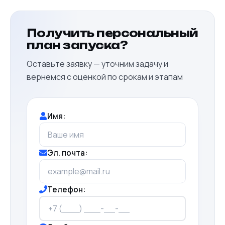
Получить персональный
план запуска?
Оставьте заявку — уточним задачу и
вернемся с оценкой по срокам и этапам
Имя:
Эл. почта:
Телефон: