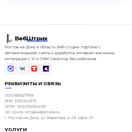
Веб
Штрих
Ростов-на-Дону и область. Веб-студия: порталы с
автоматизацией, сайты и доработка, интернет-магазины,
интеграции с 1С и CRM. Свой код, без шаблонов.
РЕКВИЗИТЫ И СВЯЗЬ
ООО ВЕБШТРИХ
ИНН: 6165241979
ОГРН: 1256100004038
Эл. почта:
info@webstroke.ru
г. Ростов-на-Дону, ул. Вавилова, д. 49, офис 111
УСЛУГИ