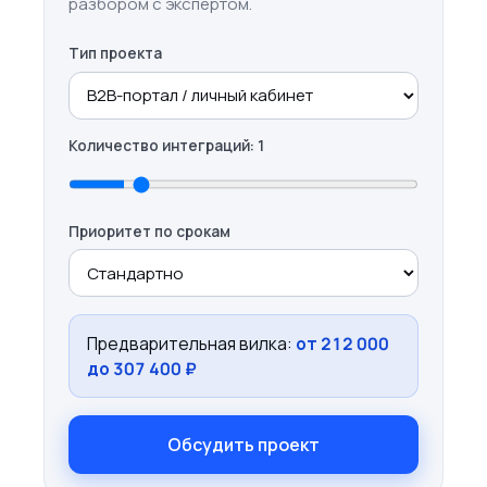
разбором с экспертом.
Тип проекта
Количество интеграций:
1
Приоритет по срокам
Предварительная вилка:
от
212 000
до
307 400
₽
Обсудить проект