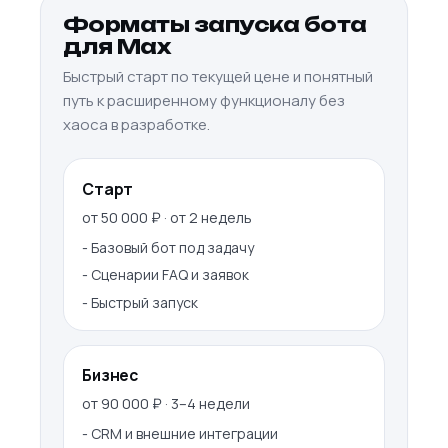
Форматы запуска бота
для Max
Быстрый старт по текущей цене и понятный
путь к расширенному функционалу без
хаоса в разработке.
Старт
от 50 000 ₽ · от 2 недель
-
Базовый бот под задачу
-
Сценарии FAQ и заявок
-
Быстрый запуск
Бизнес
от 90 000 ₽ · 3–4 недели
-
CRM и внешние интеграции