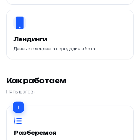
Лендинги
Данные с лендинга передадим в бота.
Как работаем
Пять шагов:
1
Разберемся