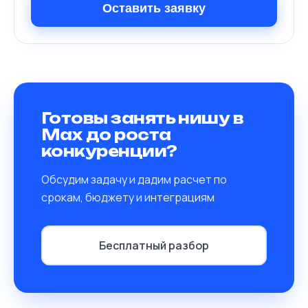
Оставить заявку
Готовы занять нишу в
Max до роста
конкуренции?
Обсудим задачу и дадим расчет по
срокам, бюджету и интеграциям
Бесплатный разбор