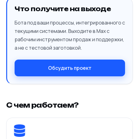
Что получите на выходе
Бота под ваши процессы, интегрированного с
текущими системами. Выходите в Max с
рабочим инструментом продаж и поддержки,
а не с тестовой заготовкой.
Обсудить проект
С чем работаем?