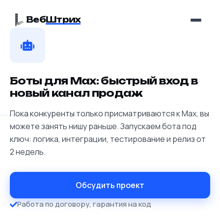
Веб
Штрих
Боты для Max: быстрый вход в
новый канал продаж
Пока конкуренты только присматриваются к Max, вы
можете занять нишу раньше. Запускаем бота под
ключ: логика, интеграции, тестирование и релиз от
2 недель.
Обсудить проект
Работа по договору, гарантия на код