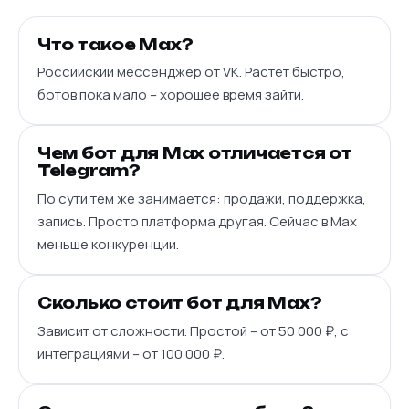
Что такое Max?
Российский мессенджер от VK. Растёт быстро,
ботов пока мало – хорошее время зайти.
Чем бот для Max отличается от
Telegram?
По сути тем же занимается: продажи, поддержка,
запись. Просто платформа другая. Сейчас в Max
меньше конкуренции.
Сколько стоит бот для Max?
Зависит от сложности. Простой – от 50 000 ₽, с
интеграциями – от 100 000 ₽.