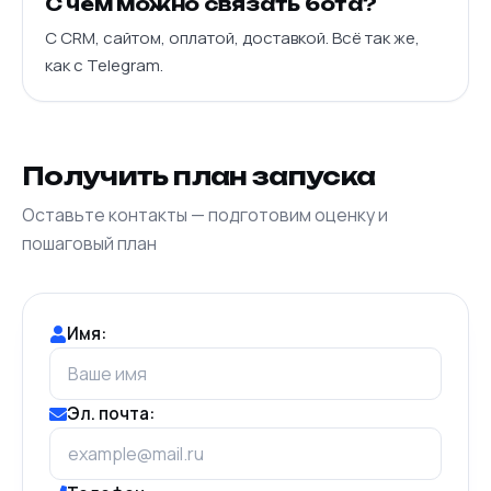
С чем можно связать бота?
С CRM, сайтом, оплатой, доставкой. Всё так же,
как с Telegram.
Получить план запуска
Оставьте контакты — подготовим оценку и
пошаговый план
Имя:
Эл. почта: