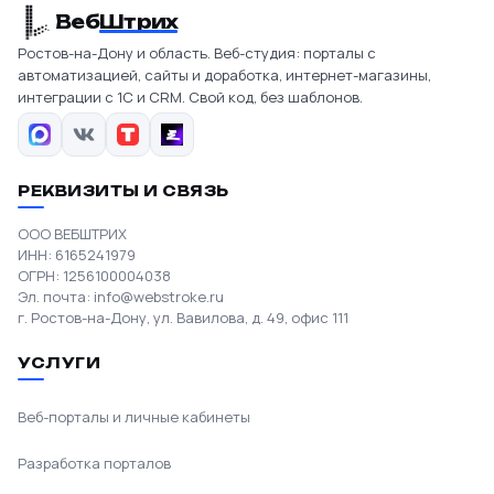
Веб
Штрих
Ростов-на-Дону и область. Веб-студия: порталы с
автоматизацией, сайты и доработка, интернет-магазины,
интеграции с 1С и CRM. Свой код, без шаблонов.
РЕКВИЗИТЫ И СВЯЗЬ
ООО ВЕБШТРИХ
ИНН: 6165241979
ОГРН: 1256100004038
Эл. почта:
info@webstroke.ru
г. Ростов-на-Дону, ул. Вавилова, д. 49, офис 111
УСЛУГИ
Веб-порталы и личные кабинеты
Разработка порталов