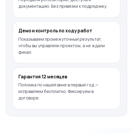
документацию. Без привязки к подрядчику.
Демо и контроль по ходу работ
Показываем промежуточный результат,
чтобы вы управляли проектом, а не ждали
финал.
Гарантия 12 месяцев
Поломка по нашей вине в первый год —
исправляем бесплатно. Фиксируем в
договоре.