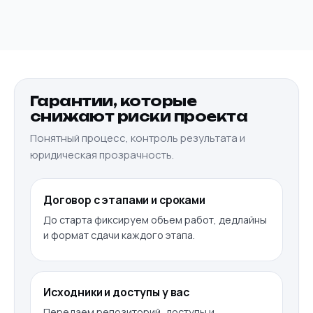
Гарантии, которые
снижают риски проекта
Понятный процесс, контроль результата и
юридическая прозрачность.
Договор с этапами и сроками
До старта фиксируем объем работ, дедлайны
и формат сдачи каждого этапа.
Исходники и доступы у вас
Передаем репозиторий, доступы и