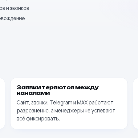
ов и звонков
ровождение
Заявки теряются между
каналами
Сайт, звонки, Telegram и MAX работают
разрозненно, а менеджеры не успевают
всё фиксировать.