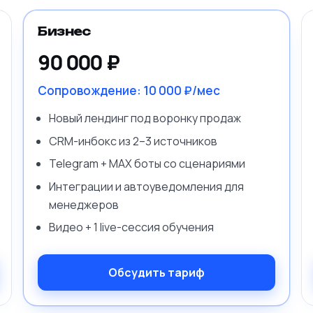
Бизнес
90 000 ₽
Сопровождение:
10 000 ₽/мес
Новый лендинг под воронку продаж
CRM-инбокс из 2–3 источников
Telegram + MAX боты со сценариями
Интеграции и автоуведомления для
менеджеров
Видео + 1 live-сессия обучения
Обсудить тариф