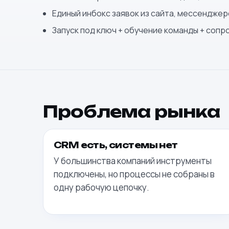
Единый инбокс заявок из сайта, мессенджер
Запуск под ключ + обучение команды + соп
Проблема рынка
CRM есть, системы нет
У большинства компаний инструменты
подключены, но процессы не собраны в
одну рабочую цепочку.