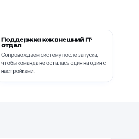
Поддержка как внешний IT-
отдел
Сопровождаем систему после запуска,
чтобы команда не осталась один на один с
настройками.