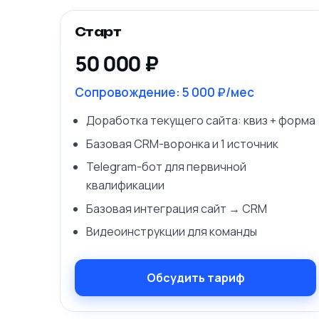
Старт
50 000 ₽
Сопровождение:
5 000 ₽/мес
Доработка текущего сайта: квиз + форма
Базовая CRM-воронка и 1 источник
Telegram-бот для первичной
квалификации
Базовая интеграция сайт → CRM
Видеоинструкции для команды
Обсудить тариф