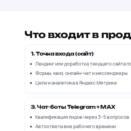
Что входит в про
1. Точка входа (сайт)
Лендинг или доработка текущего сайта п
Формы, квиз, онлайн-чат и мессенджеры
Цели и аналитика в Яндекс.Метрике
3. Чат-боты Telegram + MAX
Квалификация лидов через 3–5 вопросов
Автоответы вне рабочего времени