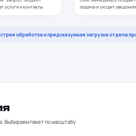
т услуги и контакты.
задача и уходит уведомле
ыстрее обработка и предсказуемая загрузка отдела пр
ия
а. Выбираем пакет по масштабу