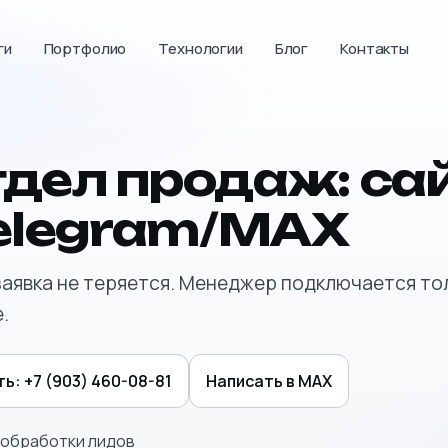
ги
Портфолио
Технологии
Блог
Контакты
дел продаж: сай
Telegram/MAX
заявка не теряется. Менеджер подключается то
.
ть:
+7 (903) 460-08-81
Написать в MAX
 обработки лидов