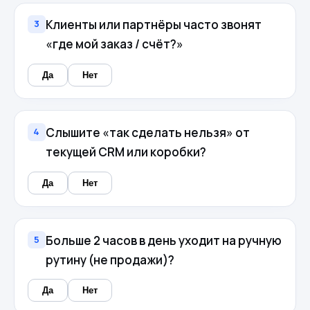
Клиенты или партнёры часто звонят
3
«где мой заказ / счёт?»
Да
Нет
Слышите «так сделать нельзя» от
4
текущей CRM или коробки?
Да
Нет
Больше 2 часов в день уходит на ручную
5
рутину (не продажи)?
Да
Нет