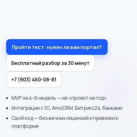
Пройти тест: нужен ли вам портал?
Бесплатный разбор за 30 минут
+7 (903) 460-08-81
MVP за 4–6 недель — не «проект на год»
Интеграции с 1С, AmoCRM, Битрикс24, банками
Свой код — без вечных лицензий и привязки к
платформе