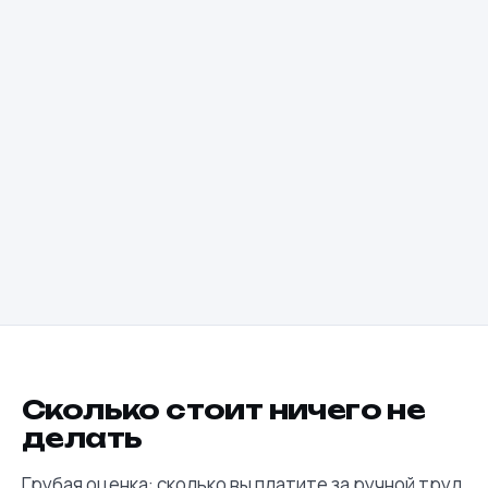
менеджер ищет в трёх местах
Сколько стоит ничего не
делать
Грубая оценка: сколько вы платите за ручной труд