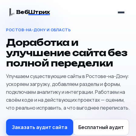
Веб
Штрих
РОСТОВ-НА-ДОНУ И ОБЛАСТЬ
Доработка и
улучшение сайта без
полной переделки
Улучшаем существующие сайты в Ростове-на-Дону:
ускоряем загрузку, добавляем разделы и формы,
подключаем аналитику и интеграции. Работаем на
своём коде и на действующих проектах — оценим,
что реально исправить, а что выгоднее переписать.
Заказать аудит сайта
Бесплатный аудит