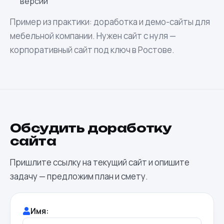
версии
Пример из практики:
доработка и демо-сайты для
мебельной компании
. Нужен сайт с нуля —
корпоративный сайт под ключ в Ростове
.
Обсудить доработку
сайта
Пришлите ссылку на текущий сайт и опишите
задачу — предложим план и смету.
Имя: