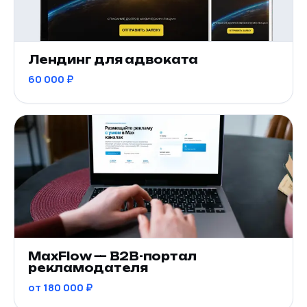
Лендинг для адвоката
60 000 ₽
MaxFlow — B2B-портал
рекламодателя
от 180 000 ₽