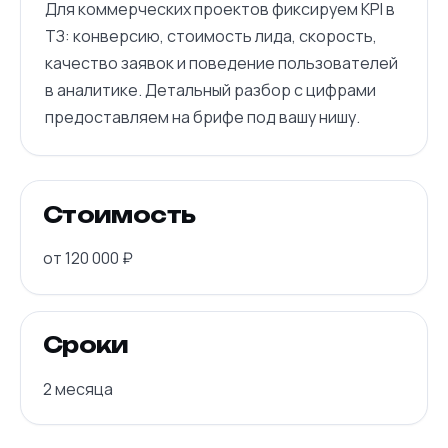
Для коммерческих проектов фиксируем KPI в
ТЗ: конверсию, стоимость лида, скорость,
качество заявок и поведение пользователей
в аналитике. Детальный разбор с цифрами
предоставляем на брифе под вашу нишу.
Стоимость
от 120 000 ₽
Сроки
2 месяца