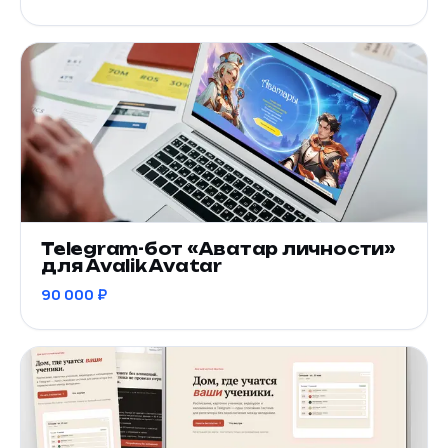
Telegram-бот «Аватар личности»
для Avalik Avatar
90 000 ₽