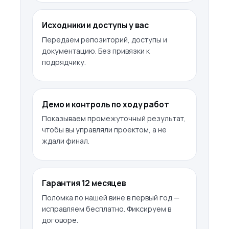
Исходники и доступы у вас
Передаем репозиторий, доступы и
документацию. Без привязки к
подрядчику.
Демо и контроль по ходу работ
Показываем промежуточный результат,
чтобы вы управляли проектом, а не
ждали финал.
Гарантия 12 месяцев
Поломка по нашей вине в первый год —
исправляем бесплатно. Фиксируем в
договоре.