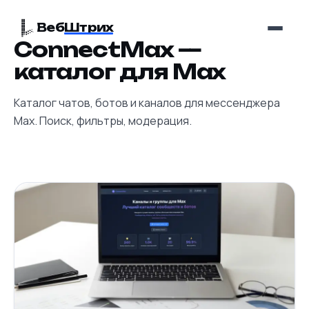
Веб
Штрих
ConnectMax —
каталог для Max
Каталог чатов, ботов и каналов для мессенджера
Max. Поиск, фильтры, модерация.