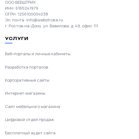
ООО ВЕБШТРИХ
ИНН: 6165241979
ОГРН: 1256100004038
Эл. почта:
info@webstroke.ru
г. Ростов-на-Дону, ул. Вавилова, д. 49, офис 111
УСЛУГИ
Веб-порталы и личные кабинеты
Разработка порталов
Корпоративные сайты
Интернет-магазины
Сайт мебельного магазина
Цифровой отдел продаж
Бесплатный аудит сайта