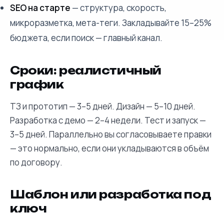
SEO на старте
— структура, скорость,
микроразметка, мета-теги. Закладывайте 15–25%
бюджета, если поиск — главный канал.
Сроки: реалистичный
график
ТЗ и прототип — 3–5 дней. Дизайн — 5–10 дней.
Разработка с демо — 2–4 недели. Тест и запуск —
3–5 дней. Параллельно вы согласовываете правки
— это нормально, если они укладываются в объём
по договору.
Шаблон или разработка под
ключ