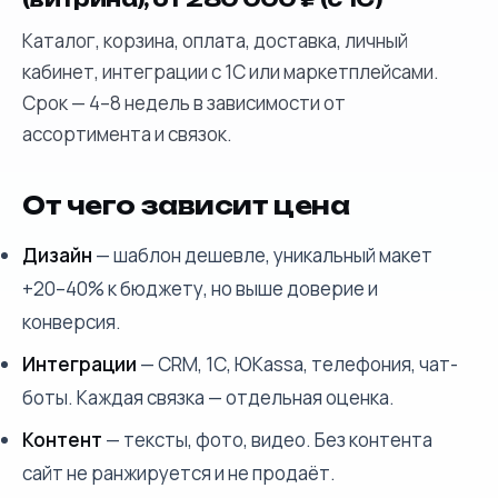
Каталог, корзина, оплата, доставка, личный
кабинет, интеграции с 1С или маркетплейсами.
Срок — 4–8 недель в зависимости от
ассортимента и связок.
От чего зависит цена
Дизайн
— шаблон дешевле, уникальный макет
+20–40% к бюджету, но выше доверие и
конверсия.
Интеграции
— CRM, 1С, ЮKassa, телефония, чат-
боты. Каждая связка — отдельная оценка.
Контент
— тексты, фото, видео. Без контента
сайт не ранжируется и не продаёт.