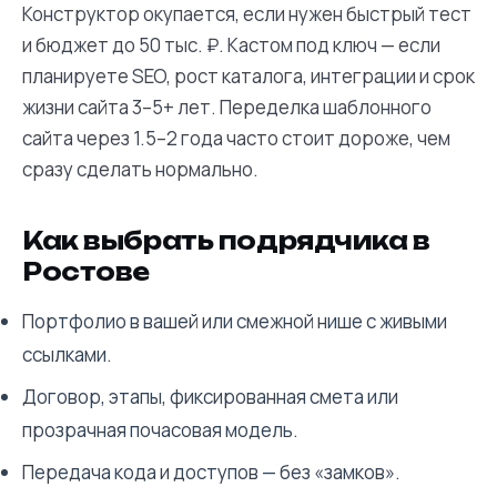
Конструктор окупается, если нужен быстрый тест
и бюджет до 50 тыс. ₽. Кастом под ключ — если
планируете SEO, рост каталога, интеграции и срок
жизни сайта 3–5+ лет. Переделка шаблонного
сайта через 1.5–2 года часто стоит дороже, чем
сразу сделать нормально.
Как выбрать подрядчика в
Ростове
Портфолио в вашей или смежной нише с живыми
ссылками.
Договор, этапы, фиксированная смета или
прозрачная почасовая модель.
Передача кода и доступов — без «замков».