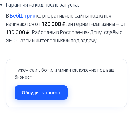
Гарантия на код после запуска.
В
ВебШтрих
корпоративные сайты под ключ
начинаются от
120 000 ₽
, интернет-магазины — от
180 000 ₽
. Работаем в Ростове-на-Дону, сдаём с
SEO-базой и интеграциями под задачу.
Нужен сайт, бот или мини-приложение под ваш
бизнес?
Обсудить проект