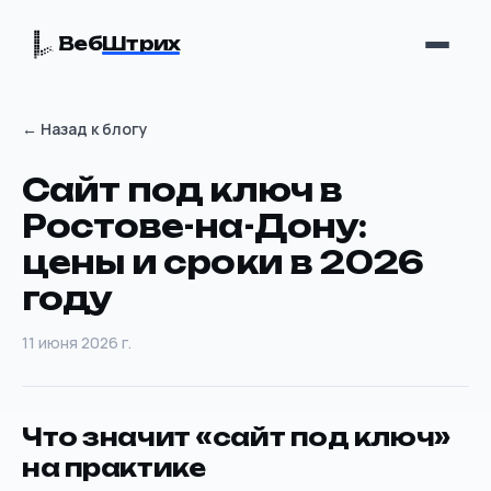
Веб
Штрих
← Назад к блогу
Сайт под ключ в
Ростове-на-Дону:
цены и сроки в 2026
году
11 июня 2026 г.
Что значит «сайт под ключ»
на практике