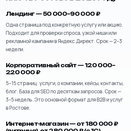
Лендинг — 50 000–90 000 ₽
Одна страница под конкретную услугу или акцию.
Подходит для проверки спроса, узкой ниши или
рекламной кампании в Яндекс.Директ. Срок — 2–3
недели.
Корпоративный сайт — 120 000–
220 000 ₽
5–15 страниц: услуги, о компании, кейсы, контакты,
блог. База для SEO по десяткам запросов. Срок —
3–5 недель. Это основной формат для B2B и услуг
в Ростове.
Интернет-магазин — от 180 000 ₽
(витрина), от 280 000 ₽ (с 1С)