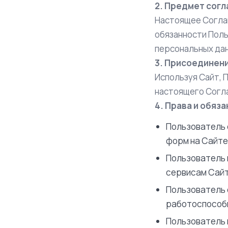
2. Предмет сог
Настоящее Соглаш
обязанности Поль
персональных да
3. Присоединен
Используя Сайт, 
настоящего Согла
4. Права и обяз
Пользователь 
форм на Сайте
Пользователь 
сервисам Сайт
Пользователь 
работоспособн
Пользователь 