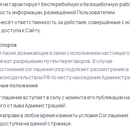
 не гарантирует бесперебойную и безошибочную рабо
ость информации, размещённой Пользователем.
несёт ответственность за действия, совершённые с и
 доступа к Сайту.
 споров
огласия, возникающие в связи с исполнением настоящего
лежат разрешению путём переговоров. В случае
остижения соглашения спор подлежит рассмотрению в
аконодательством РФ по месту нахождения Администра
ьные положения
лашение вступает в силу с момента его публикации на
его отзыва Администрацией.
 вправе в любое время изменять условия Соглашения.
 доступна на данной странице.