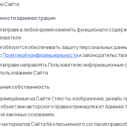
м Сайта.
анности администрации
 вправе в любое время изменять функционал и содерж
зователя.
 обязуется обеспечивать защиту персональных данны
 с
Политикой конфиденциальности
и законодательство
 вправе направлять Пользователю информационные 
спользованием Сайта.
льная собственность
размещённые на Сайте (тексты, изображения, дизайн, 
я объектами авторского права и принадлежат Админис
на законных основаниях.
 материалов Сайта без письменного согласия правоо