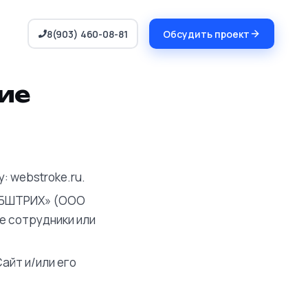
8(903) 460-08-81
Обсудить проект
ие
: webstroke.ru.
ЕБШТРИХ» (ООО
е сотрудники или
айт и/или его