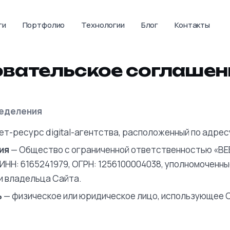
ги
Портфолио
Технологии
Блог
Контакты
вательское соглашен
ределения
т-ресурс digital-агентства, расположенный по адресу
ия
— Общество с ограниченной ответственностью «В
ИНН: 6165241979, ОГРН: 1256100004038, уполномоченны
 владельца Сайта.
ь
— физическое или юридическое лицо, использующее С