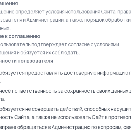
лашения
ение определяет условия использования Сайта, права
зователя и Администрации, а также порядок обработки
нных.
ие к соглашению
Пользователь подтверждает согласие с условиями
шения и обязуется их соблюдать.
анности пользователя
обязуется предоставлять достоверную информацию п
.
несёт ответственность за сохранность своих данных д
а.
обязуется не совершать действий, способных наруши
ость Сайта, а также не использовать Сайт в противоп
вправе обращаться в Администрацию по вопросам, св