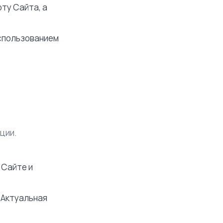
ту Сайта, а
спользованием
ции.
 Сайте и
 Актуальная