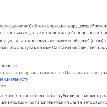
азмещение на Сайте информации, нарушающей закон
есы третьих лиц, а также содержащей вредоносные п
существлять массовую рассылку сообщений (спам), 
ванного доступа к данным Сайта и иные действия, на
е данные
ки и защиты персональных данных Пользователя регул
денциальности
.
ость
 не несёт ответственности за убытки, возникшие в ре
 или невозможности использования Сайта и его сервис