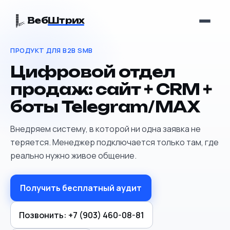
Веб
Штрих
ПРОДУКТ ДЛЯ B2B SMB
Цифровой отдел
продаж: сайт + CRM +
боты Telegram/MAX
Внедряем систему, в которой ни одна заявка не
теряется. Менеджер подключается только там, где
реально нужно живое общение.
Получить бесплатный аудит
Позвонить:
+7 (903) 460-08-81