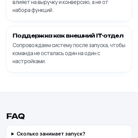
влияет на выручку и конверсию, а не от
набора функций.
Поддержка как внешний IT-отдел
Сопровождаем систему после запуска, чтобы
команда не осталась один на один с
настройками.
FAQ
Сколько занимает запуск?