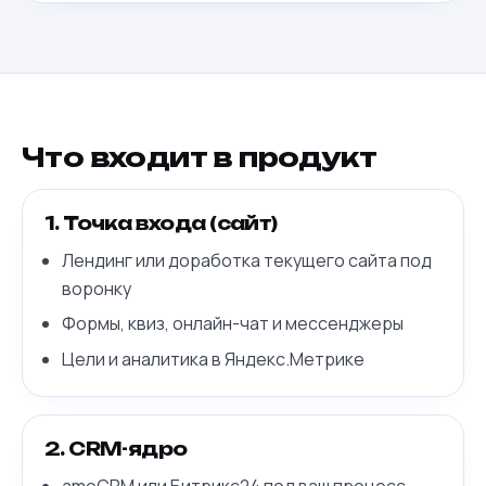
Что входит в продукт
1. Точка входа (сайт)
Лендинг или доработка текущего сайта под
воронку
Формы, квиз, онлайн-чат и мессенджеры
Цели и аналитика в Яндекс.Метрике
2. CRM-ядро