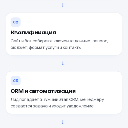
→
02
Квалификация
Сайт и бот собирают ключевые данные: запрос,
бюджет, формат услуги и контакты.
→
03
CRM и автоматизация
Лид попадает в нужный этап CRM, менеджеру
создается задача и уходит уведомление.
→