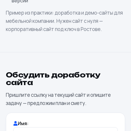
версии
Пример из практики:
доработка и демо-сайты для
мебельной компании
. Нужен сайт с нуля —
корпоративный сайт под ключ в Ростове
.
Обсудить доработку
сайта
Пришлите ссылку на текущий сайт и опишите
задачу — предложим план и смету.
Имя: