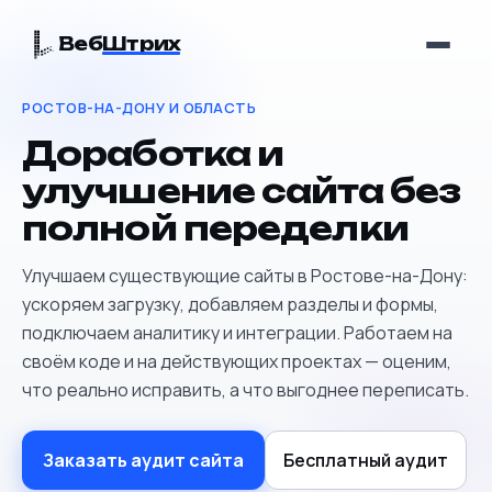
Веб
Штрих
РОСТОВ-НА-ДОНУ И ОБЛАСТЬ
Доработка и
улучшение сайта без
полной переделки
Улучшаем существующие сайты в Ростове-на-Дону:
ускоряем загрузку, добавляем разделы и формы,
подключаем аналитику и интеграции. Работаем на
своём коде и на действующих проектах — оценим,
что реально исправить, а что выгоднее переписать.
Заказать аудит сайта
Бесплатный аудит