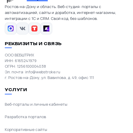
Ростов-на-Дону и область. Веб-студия: порталы с
автоматизацией, сайты и доработка, интернет-магазины,
интеграции с 1С и CRM. Свой код, без шаблонов.
РЕКВИЗИТЫ И СВЯЗЬ
ООО ВЕБШТРИХ
ИНН: 6165241979
ОГРН: 1256100004038
Эл. почта:
info@webstroke.ru
г. Ростов-на-Дону, ул. Вавилова, д. 49, офис 111
УСЛУГИ
Веб-порталы и личные кабинеты
Разработка порталов
Корпоративные сайты