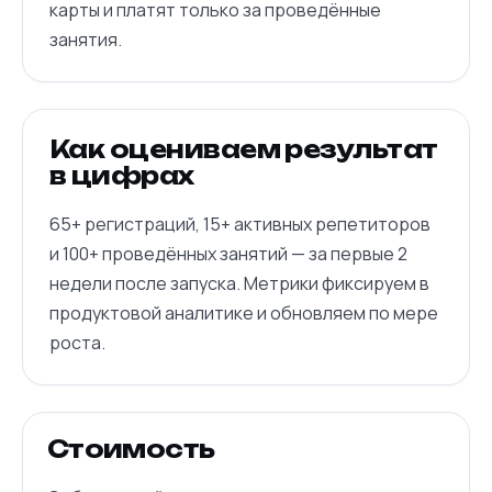
карты и платят только за проведённые
занятия.
Как оцениваем результат
в цифрах
65+ регистраций, 15+ активных репетиторов
и 100+ проведённых занятий — за первые 2
недели после запуска. Метрики фиксируем в
продуктовой аналитике и обновляем по мере
роста.
Стоимость