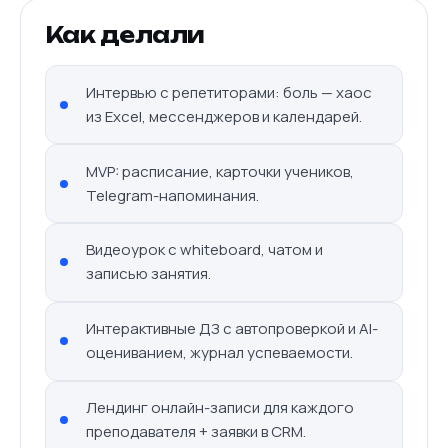
Как делали
Интервью с репетиторами: боль — хаос
из Excel, мессенджеров и календарей.
MVP: расписание, карточки учеников,
Telegram-напоминания.
Видеоурок с whiteboard, чатом и
записью занятия.
Интерактивные ДЗ с автопроверкой и AI-
оцениванием, журнал успеваемости.
Лендинг онлайн-записи для каждого
преподавателя + заявки в CRM.