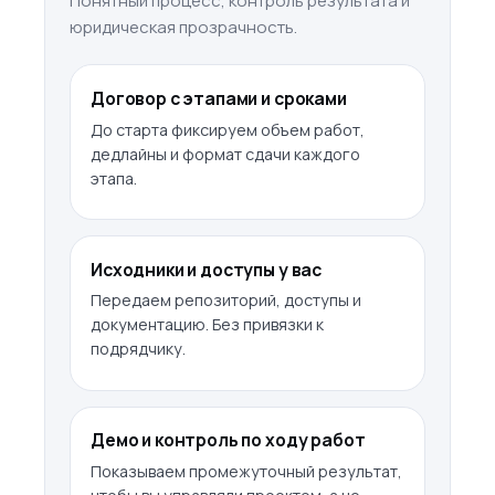
Понятный процесс, контроль результата и
юридическая прозрачность.
Договор с этапами и сроками
До старта фиксируем объем работ,
дедлайны и формат сдачи каждого
этапа.
Исходники и доступы у вас
Передаем репозиторий, доступы и
документацию. Без привязки к
подрядчику.
Демо и контроль по ходу работ
Показываем промежуточный результат,