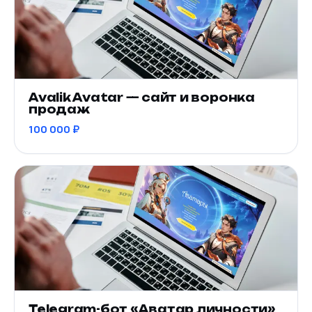
Avalik Avatar — сайт и воронка
продаж
100 000 ₽
Telegram-бот «Аватар личности»