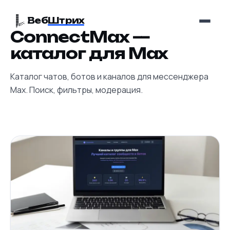
Веб
Штрих
ConnectMax —
каталог для Max
Каталог чатов, ботов и каналов для мессенджера
Max. Поиск, фильтры, модерация.