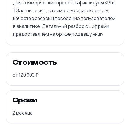
Для коммерческих проектов фиксируем KPI в
ТЗ: конверсию, стоимость лида, скорость,
качество заявок и поведение пользователей
в аналитике. Детальный разбор с цифрами
предоставляем на брифе под вашу нишу.
Стоимость
от 120 000 ₽
Сроки
2 месяца