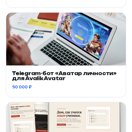
Telegram-бот «Аватар личности»
для Avalik Avatar
90 000 ₽