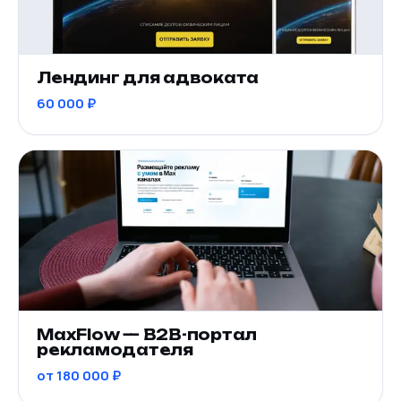
Лендинг для адвоката
60 000 ₽
MaxFlow — B2B-портал
рекламодателя
от 180 000 ₽