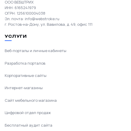
ООО ВЕБШТРИХ
ИНН: 6165241979
ОГРН: 1256100004038
Эл. почта:
info@webstroke.ru
г. Ростов-на-Дону, ул. Вавилова, д. 49, офис 111
УСЛУГИ
Веб-порталы и личные кабинеты
Разработка порталов
Корпоративные сайты
Интернет-магазины
Сайт мебельного магазина
Цифровой отдел продаж
Бесплатный аудит сайта