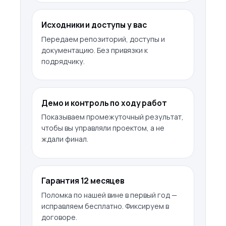
Исходники и доступы у вас
Передаем репозиторий, доступы и
документацию. Без привязки к
подрядчику.
Демо и контроль по ходу работ
Показываем промежуточный результат,
чтобы вы управляли проектом, а не
ждали финал.
Гарантия 12 месяцев
Поломка по нашей вине в первый год —
исправляем бесплатно. Фиксируем в
договоре.